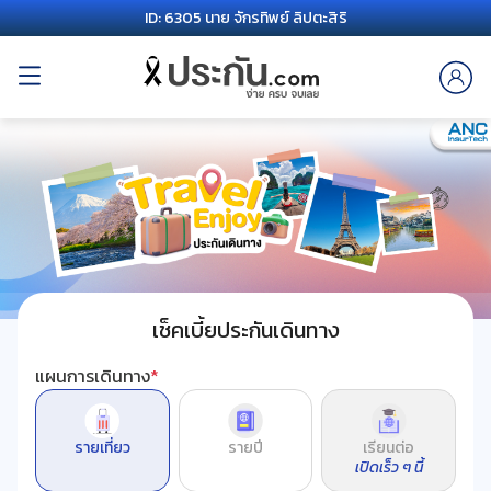
ID: 6305 นาย จักรทิพย์ ลิปตะสิริ
เช็คเบี้ยประกันเดินทาง
แผนการเดินทาง
*
รายเที่ยว
รายปี
เรียนต่อ
เปิดเร็ว ๆ นี้