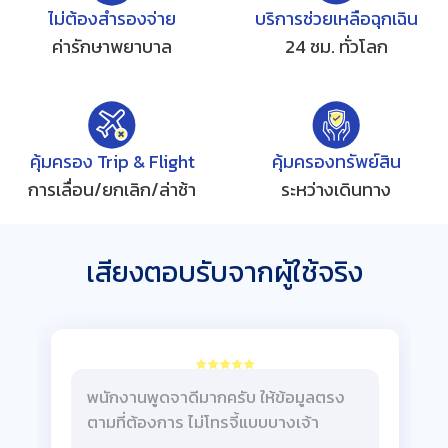
ด้านการแพทย์
ไม่ต้องสำรองจ่าย
บริการช่วยเหลือฉุกเฉิน
5 ล้านบาท
ค่ารักษาพยาบาล
24 ชม. ทั่วโลก
กระเป๋าเดินทาง
Trip
คุ้มครอง Trip & Flight
คุ้มครองทรัพย์สิน
Flight
เงินสดส่วนตัว / Laptop
การเลื่อน/ยกเลิก/ล่าช้า
ระหว่างเดินทาง
เสียงตอบรับจากผู้ใช้จริง
พนักงานพูดจาดีมากครับ ให้ข้อมูลตรง
ตามที่ต้องการ ไม่โทรจี้แบบบางเจ้า