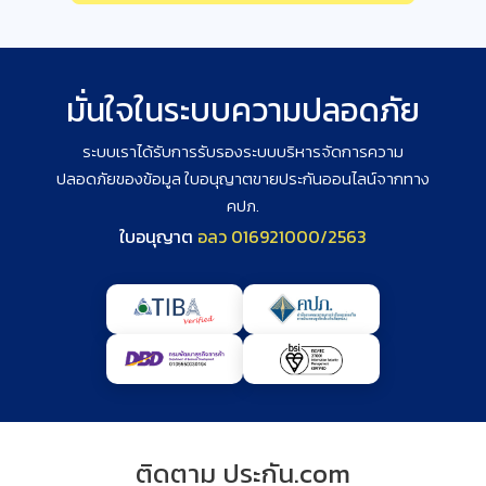
มั่นใจในระบบความปลอดภัย
ระบบเราได้รับการรับรองระบบบริหารจัดการความ
ปลอดภัยของข้อมูล ใบอนุญาตขายประกันออนไลน์จากทาง
คปภ.
ใบอนุญาต
อลว
0169
2100
0
/2563
ติดตาม ประกัน.com