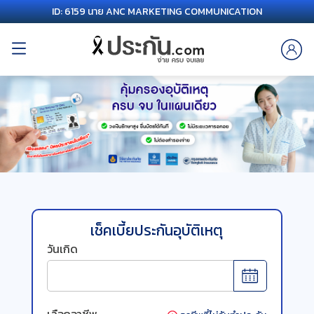
ID: 6159 นาย ANC MARKETING COMMUNICATION
เช็คเบี้ยประกันอุบัติเหตุ
วันเกิด
เลือกอาชีพ