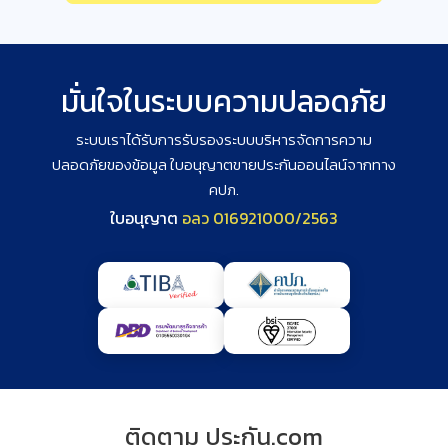
มั่นใจในระบบความปลอดภัย
ระบบเราได้รับการรับรองระบบบริหารจัดการความ
ปลอดภัยของข้อมูล ใบอนุญาตขายประกันออนไลน์จากทาง
คปภ.
ใบอนุญาต
อลว
0169
2100
0
/2563
ติดตาม ประกัน.com