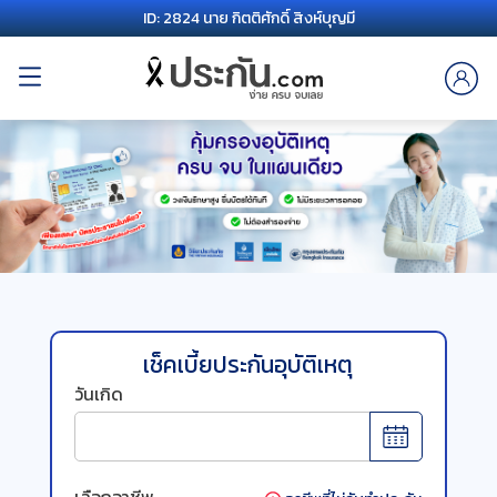
ID: 2824 นาย กิตติศักดิ์ สิงห์บุญมี
เช็คเบี้ยประกันอุบัติเหตุ
วันเกิด
เลือกอาชีพ